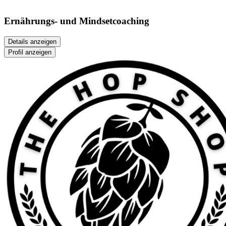
Ernährungs- und Mindsetcoaching
Details anzeigen
Profil anzeigen