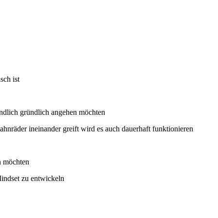
sch ist
endlich gründlich angehen möchten
Zahnräder ineinander greift wird es auch dauerhaft funktionieren
n möchten
 Mindset zu entwickeln