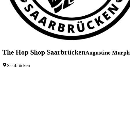
The Hop Shop Saarbrücken
Augustine Murph
Saarbrücken