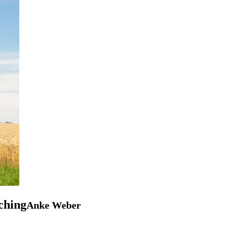
ching
Anke Weber