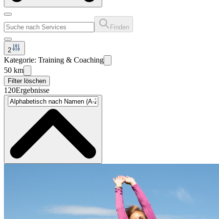
Finden
2
Kategorie: Training & Coaching
50 km
Filter löschen
120
Ergebnisse