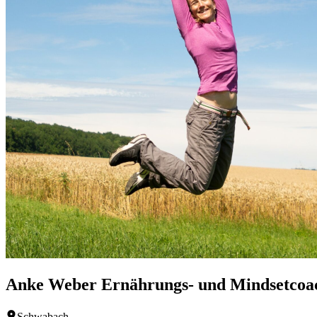
Anke Weber Ernährungs- und Mindsetcoa
Schwabach