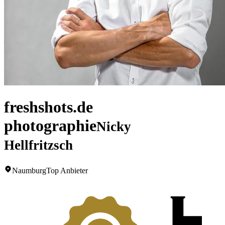
freshshots.de
photographie
Nicky
Hellfritzsch
Naumburg
Top Anbieter