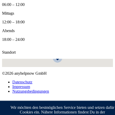
06:00 – 12:00
Mittags
12:00 – 18:00
Abends
18:00 – 24:00
Standort
©2026 anyhelpnow GmbH
Datenschutz
Impressum
Nutzungsbedingungen
Wir möchten den bestmöglichen Service bieten und setzen dafür
Cookies ein. Nähere Informationen findest Du in der