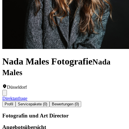
Nada Males Fotografie
Nada
Males
Düsseldorf
Direktanfrage
Profil
Servicepakete (0)
Bewertungen (0)
Fotografin und Art Director
Angebotsübersicht