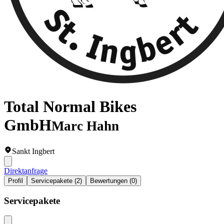
Total Normal Bikes
GmbH
Marc Hahn
Sankt Ingbert
Direktanfrage
Profil
Servicepakete (2)
Bewertungen (0)
Servicepakete