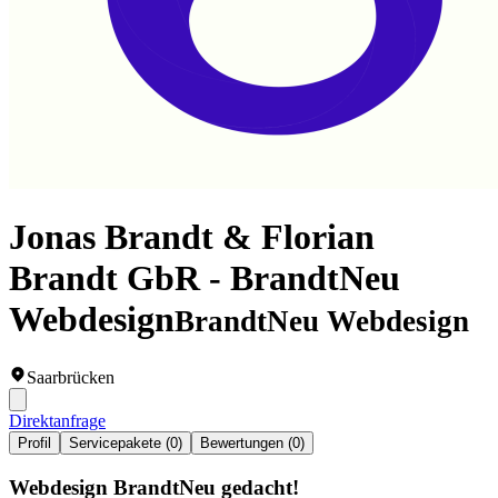
Jonas Brandt & Florian
Brandt GbR - BrandtNeu
Webdesign
BrandtNeu Webdesign
Saarbrücken
Direktanfrage
Profil
Servicepakete (0)
Bewertungen (0)
Webdesign BrandtNeu gedacht!