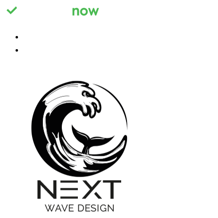
Registrieren
Anmelden