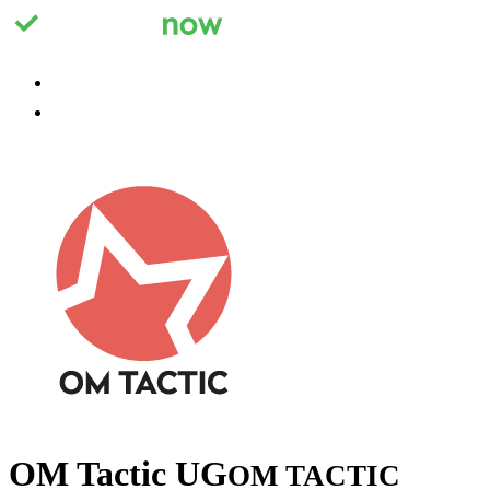
Registrieren
Anmelden
OM Tactic UG
OM TACTIC