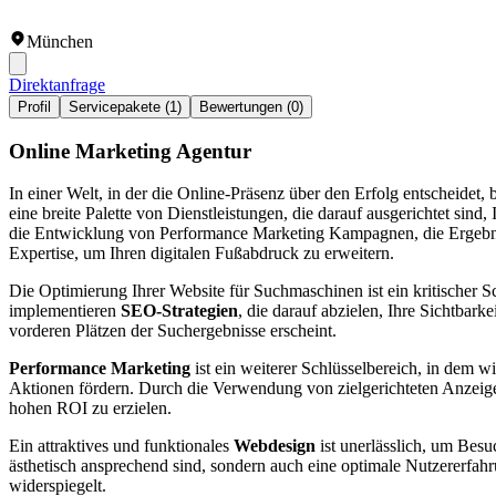
München
Direktanfrage
Profil
Servicepakete (1)
Bewertungen (0)
Online Marketing Agentur
In einer Welt, in der die Online-Präsenz über den Erfolg entscheidet, 
eine breite Palette von Dienstleistungen, die darauf ausgerichtet sind,
die Entwicklung von Performance Marketing Kampagnen, die Ergebnis
Expertise, um Ihren digitalen Fußabdruck zu erweitern.
Die Optimierung Ihrer Website für Suchmaschinen ist ein kritischer S
implementieren
SEO-Strategien
, die darauf abzielen, Ihre Sichtbar
vorderen Plätzen der Suchergebnisse erscheint.
Performance Marketing
ist ein weiterer Schlüsselbereich, in dem w
Aktionen fördern. Durch die Verwendung von zielgerichteten Anzeige
hohen ROI zu erzielen.
Ein attraktives und funktionales
Webdesign
ist unerlässlich, um Bes
ästhetisch ansprechend sind, sondern auch eine optimale Nutzererfahr
widerspiegelt.