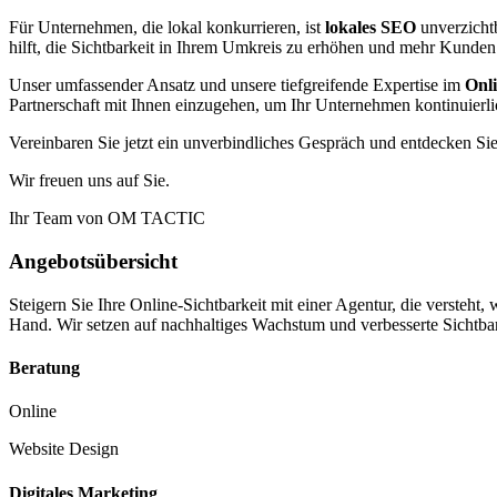
Für Unternehmen, die lokal konkurrieren, ist
lokales SEO
unverzichtb
hilft, die Sichtbarkeit in Ihrem Umkreis zu erhöhen und mehr Kunden 
Unser umfassender Ansatz und unsere tiefgreifende Expertise im
Onli
Partnerschaft mit Ihnen einzugehen, um Ihr Unternehmen kontinuierlic
Vereinbaren Sie jetzt ein unverbindliches Gespräch und entdecken Si
Wir freuen uns auf Sie.
Ihr Team von OM TACTIC
Angebotsübersicht
Steigern Sie Ihre Online-Sichtbarkeit mit einer Agentur, die verst
Hand. Wir setzen auf nachhaltiges Wachstum und verbesserte Sichtbar
Beratung
Online
Website Design
Digitales Marketing