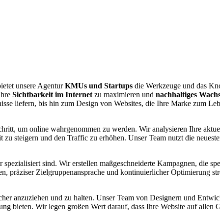
bietet unsere Agentur
KMUs und Startups
die Werkzeuge und das Kno
 Ihre
Sichtbarkeit im Internet
zu maximieren und
nachhaltiges Wach
se liefern, bis hin zum Design von Websites, die Ihre Marke zum Leb
chritt, um online wahrgenommen zu werden. Wir analysieren Ihre aktuel
keit zu steigern und den Traffic zu erhöhen. Unser Team nutzt die neues
ir spezialisiert sind. Wir erstellen maßgeschneiderte Kampagnen, die sp
n, präziser Zielgruppenansprache und kontinuierlicher Optimierung st
ucher anzuziehen und zu halten. Unser Team von Designern und Entwickl
ung bieten. Wir legen großen Wert darauf, dass Ihre Website auf allen