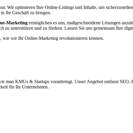
ar. Wir optimieren Ihre Online-Listings und Inhalte, um sicherzustellen
in Ihr Geschäft zu bringen.
ne-Marketing
ermöglichen es uns, maßgeschneiderte Lösungen anzubiete
h zu unterstützen und zu fördern. Lassen Sie uns gemeinsam Ihre digita
e, wie wir Ihr Online-Marketing revolutionieren können.
eht, wie man KMUs & Startups voranbringt. Unser Angebot umfasst SEO,
keit für Ihr Unternehmen.