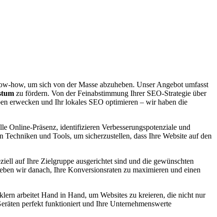
w-how, um sich von der Masse abzuheben. Unser Angebot umfasst
stum
zu fördern. Von der Feinabstimmung Ihrer SEO-Strategie über
en erwecken und Ihr lokales SEO optimieren – wir haben die
le Online-Präsenz, identifizieren Verbesserungspotenziale und
ten Techniken und Tools, um sicherzustellen, dass Ihre Website auf den
eziell auf Ihre Zielgruppe ausgerichtet sind und die gewünschten
reben wir danach, Ihre Konversionsraten zu maximieren und einen
ern arbeitet Hand in Hand, um Websites zu kreieren, die nicht nur
 Geräten perfekt funktioniert und Ihre Unternehmenswerte