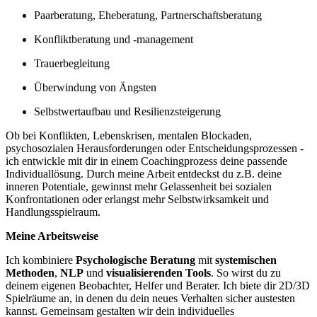
Paarberatung, Eheberatung, Partnerschaftsberatung
Konfliktberatung und -management
Trauerbegleitung
Überwindung von Ängsten
Selbstwertaufbau und Resilienzsteigerung
Ob bei Konflikten, Lebenskrisen, mentalen Blockaden,
psychosozialen Herausforderungen oder Entscheidungsprozessen -
ich entwickle mit dir in einem Coachingprozess deine passende
Individuallösung. Durch meine Arbeit entdeckst du z.B. deine
inneren Potentiale, gewinnst mehr Gelassenheit bei sozialen
Konfrontationen oder erlangst mehr Selbstwirksamkeit und
Handlungsspielraum.
Meine Arbeitsweise
Ich kombiniere
Psychologische Beratung
mit
systemischen
Methoden
,
NLP
und
visualisierenden Tools
. So wirst du zu
deinem eigenen Beobachter, Helfer und Berater. Ich biete dir 2D/3D
Spielräume an, in denen du dein neues Verhalten sicher austesten
kannst. Gemeinsam gestalten wir dein individuelles