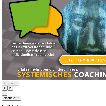
Zurück
1
2
3
Nächste