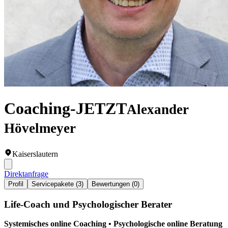
Coaching-JETZT
Alexander
Hövelmeyer
Kaiserslautern
Direktanfrage
Profil
Servicepakete (3)
Bewertungen (0)
Life-Coach und Psychologischer Berater
Systemisches online Coaching • Psychologische online Beratung