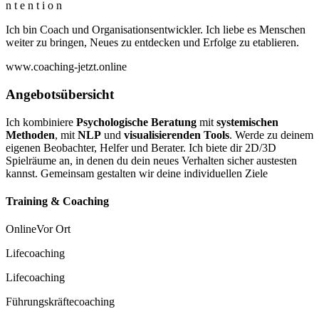
n t e n t i o n
Ich bin Coach und Organisationsentwickler. Ich liebe es Menschen
weiter zu bringen, Neues zu entdecken und Erfolge zu etablieren.
www.coaching-jetzt.online
Angebotsübersicht
Ich kombiniere
Psychologische Beratung
mit
systemischen
Methoden
, mit
NLP
und
visualisierenden Tools
. Werde zu deinem
eigenen Beobachter, Helfer und Berater. Ich biete dir 2D/3D
Spielräume an, in denen du dein neues Verhalten sicher austesten
kannst. Gemeinsam gestalten wir deine individuellen Ziele
Training & Coaching
Online
Vor Ort
Lifecoaching
Lifecoaching
Führungskräftecoaching