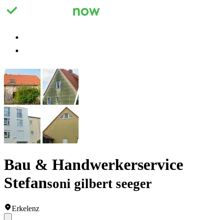
Registrieren
Anmelden
Bau & Handwerkerservice
Stefan
soni gilbert seeger
Erkelenz