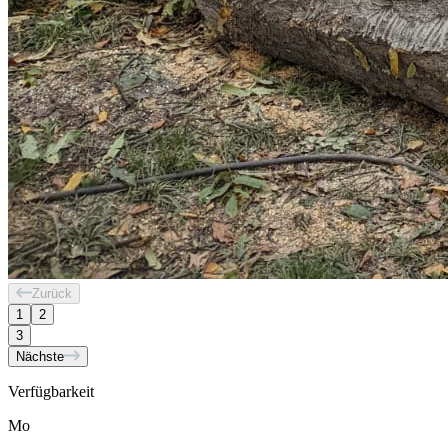
Zurück
1
2
3
Nächste
Verfügbarkeit
Mo