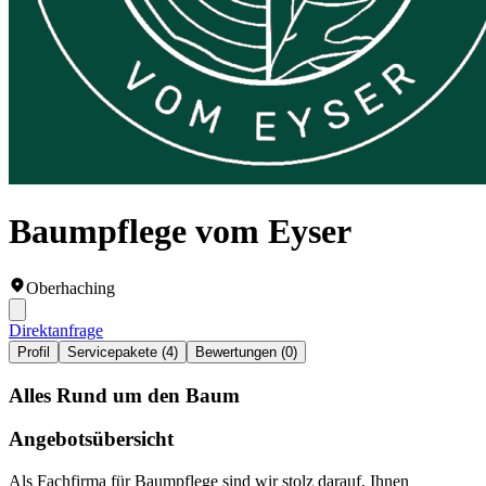
Baumpflege vom Eyser
Oberhaching
Direktanfrage
Profil
Servicepakete (4)
Bewertungen (0)
Alles Rund um den Baum
Angebotsübersicht
Als Fachfirma für Baumpflege sind wir stolz darauf, Ihnen