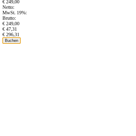
€ 249,00
Netto:
MwSt. 19%:
Brutto:
€ 249,00
€ 47,31
€ 296,31
Buchen