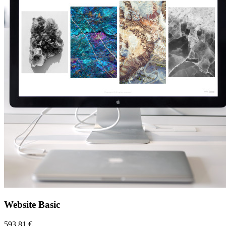
Website Basic
593,81 €