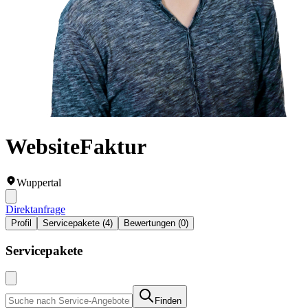
WebsiteFaktur
Wuppertal
Direktanfrage
Profil
Servicepakete (4)
Bewertungen (0)
Servicepakete
Finden