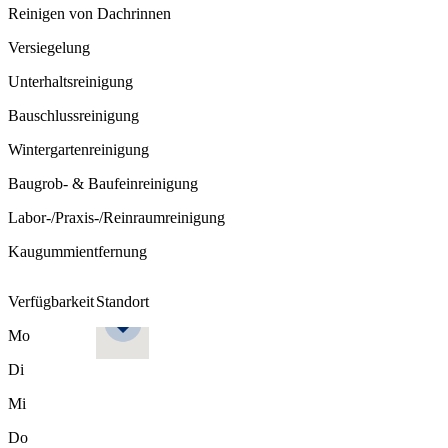
Reinigen von Dachrinnen
Versiegelung
Unterhaltsreinigung
Bauschlussreinigung
Wintergartenreinigung
Baugrob- & Baufeinreinigung
Labor-/Praxis-/Reinraumreinigung
Kaugummientfernung
Verfügbarkeit
Standort
Mo
Di
Mi
Do