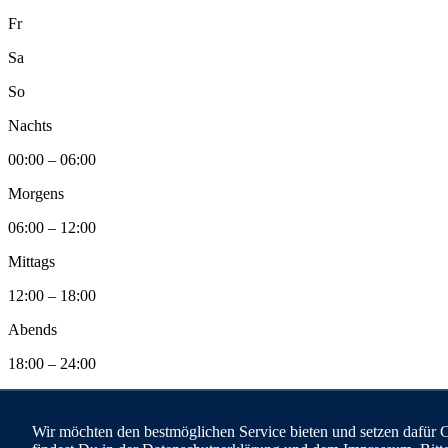
Fr
Sa
So
Nachts
00:00 – 06:00
Morgens
06:00 – 12:00
Mittags
12:00 – 18:00
Abends
18:00 – 24:00
©2026 anyhelpnow GmbH
Wir möchten den bestmöglichen Service bieten und setzen dafür 
Datenschutz