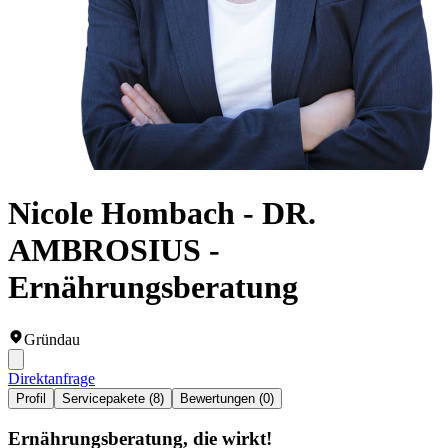
Nicole Hombach - DR.
AMBROSIUS -
Ernährungsberatung
Gründau
Direktanfrage
Profil
Servicepakete (8)
Bewertungen (0)
Ernährungsberatung, die wirkt!