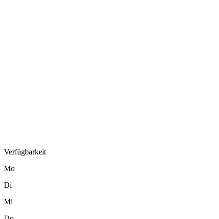
Verfügbarkeit
Mo
Di
Mi
Do