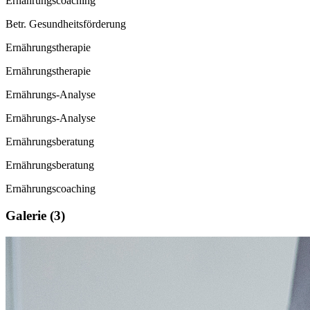
Ernährungscoaching
Betr. Gesundheitsförderung
Ernährungstherapie
Ernährungstherapie
Ernährungs-Analyse
Ernährungs-Analyse
Ernährungsberatung
Ernährungsberatung
Ernährungscoaching
Galerie (3)