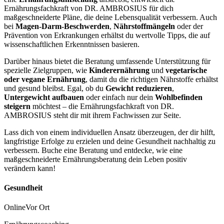
Ernährungsfachkraft von DR. AMBROSIUS für dich
maßgeschneiderte Pläne, die deine Lebensqualität verbessern. Auch
bei
Magen-Darm-Beschwerden
,
Nährstoffmängeln
oder der
Prävention von Erkrankungen erhältst du wertvolle Tipps, die auf
wissenschaftlichen Erkenntnissen basieren.
Darüber hinaus bietet die Beratung umfassende Unterstützung für
spezielle Zielgruppen, wie
Kinderernährung
und
vegetarische
oder vegane Ernährung
, damit du die richtigen Nährstoffe erhältst
und gesund bleibst. Egal, ob du
Gewicht reduzieren
,
Untergewicht aufbauen
oder einfach nur dein
Wohlbefinden
steigern
möchtest – die Ernährungsfachkraft von DR.
AMBROSIUS steht dir mit ihrem Fachwissen zur Seite.
Lass dich von einem individuellen Ansatz überzeugen, der dir hilft,
langfristige Erfolge zu erzielen und deine Gesundheit nachhaltig zu
verbessern. Buche eine Beratung und entdecke, wie eine
maßgeschneiderte Ernährungsberatung dein Leben positiv
verändern kann!
Gesundheit
Online
Vor Ort