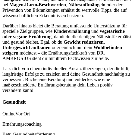
bei
Magen-Darm-Beschwerden
,
Nährstoffmängeln
oder der
Prävention von Erkrankungen erhältst du wertvolle Tipps, die auf
wissenschaftlichen Erkenntnissen basieren.
Darüber hinaus bietet die Beratung umfassende Unterstützung für
spezielle Zielgruppen, wie
Kinderernährung
und
vegetarische
oder vegane Ernährung
, damit du die richtigen Nährstoffe erhältst
und gesund bleibst. Egal, ob du
Gewicht reduzieren
,
Untergewicht aufbauen
oder einfach nur dein
Wohlbefinden
steigern
möchtest – die Ernährungsfachkraft von DR.
AMBROSIUS steht dir mit ihrem Fachwissen zur Seite.
Lass dich von einem individuellen Ansatz überzeugen, der dir hilft,
langfristige Erfolge zu erzielen und deine Gesundheit nachhaltig zu
verbessern. Buche eine Beratung und entdecke, wie eine
maßgeschneiderte Ernährungsberatung dein Leben positiv
verändern kann!
Gesundheit
Online
Vor Ort
Ernährungscoaching
Betr. Gesundheitsförderung