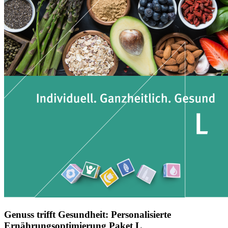
Genuss trifft Gesundheit: Personalisierte
Ernährungsoptimierung Paket L