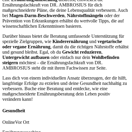
Ernährungsfachkraft von DR. AMBROSIUS für dich
maßgeschneiderte Pläne, die deine Lebensqualität verbessern. Auch
bei
Magen-Darm-Beschwerden
,
Nährstoffmängeln
oder der
Prävention von Erkrankungen erhältst du wertvolle Tipps, die auf
wissenschaftlichen Erkenntnissen basieren.
Darüber hinaus bietet die Beratung umfassende Unterstützung für
spezielle Zielgruppen, wie
Kinderernährung
und
vegetarische
oder vegane Ernährung
, damit du die richtigen Nährstoffe erhältst
und gesund bleibst. Egal, ob du
Gewicht reduzieren
,
Untergewicht aufbauen
oder einfach nur dein
Wohlbefinden
steigern
möchtest – die Ernährungsfachkraft von DR.
AMBROSIUS steht dir mit ihrem Fachwissen zur Seite.
Lass dich von einem individuellen Ansatz überzeugen, der dir hilft,
langfristige Erfolge zu erzielen und deine Gesundheit nachhaltig zu
verbessern. Buche eine Beratung und entdecke, wie eine
maßgeschneiderte Ernährungsberatung dein Leben positiv
verändern kann!
Gesundheit
Online
Vor Ort