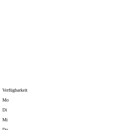
Verfügbarkeit
Mo
Di
Mi
Do