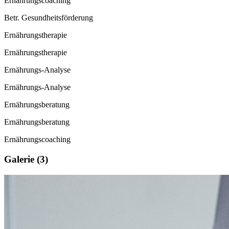
Ernährungscoaching
Betr. Gesundheitsförderung
Ernährungstherapie
Ernährungstherapie
Ernährungs-Analyse
Ernährungs-Analyse
Ernährungsberatung
Ernährungsberatung
Ernährungscoaching
Galerie (3)