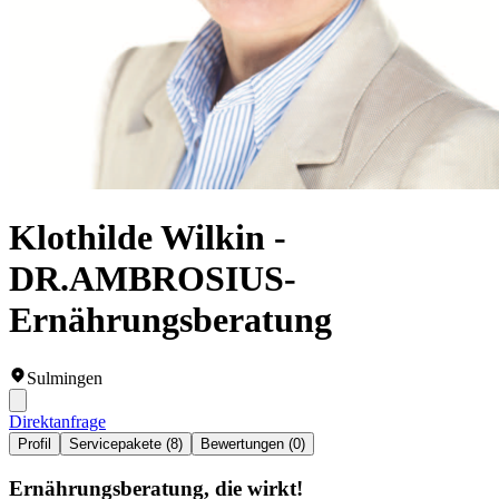
Klothilde Wilkin -
DR.AMBROSIUS-
Ernährungsberatung
Sulmingen
Direktanfrage
Profil
Servicepakete (8)
Bewertungen (0)
Ernährungsberatung, die wirkt!