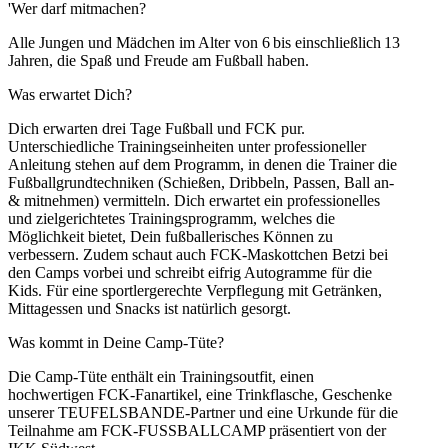
'Wer darf mitmachen?
Alle Jungen und Mädchen im Alter von 6 bis einschließlich 13
Jahren, die Spaß und Freude am Fußball haben.
Was erwartet Dich?
Dich erwarten drei Tage Fußball und FCK pur.
Unterschiedliche Trainingseinheiten unter professioneller
Anleitung stehen auf dem Programm, in denen die Trainer die
Fußballgrundtechniken (Schießen, Dribbeln, Passen, Ball an-
& mitnehmen) vermitteln. Dich erwartet ein professionelles
und zielgerichtetes Trainingsprogramm, welches die
Möglichkeit bietet, Dein fußballerisches Können zu
verbessern. Zudem schaut auch FCK-Maskottchen Betzi bei
den Camps vorbei und schreibt eifrig Autogramme für die
Kids. Für eine sportlergerechte Verpflegung mit Getränken,
Mittagessen und Snacks ist natürlich gesorgt.
Was kommt in Deine Camp-Tüte?
Die Camp-Tüte enthält ein Trainingsoutfit, einen
hochwertigen FCK-Fanartikel, eine Trinkflasche, Geschenke
unserer TEUFELSBANDE-Partner und eine Urkunde für die
Teilnahme am FCK-FUSSBALLCAMP präsentiert von der